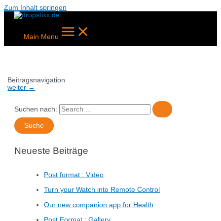
Zum Inhalt springen
Main Menu
Beitragsnavigation
weiter
→
Suchen nach:
Neueste Beiträge
Post format : Video
Turn your Watch into Remote Control
Our new companion app for Health
Post Format : Gallery